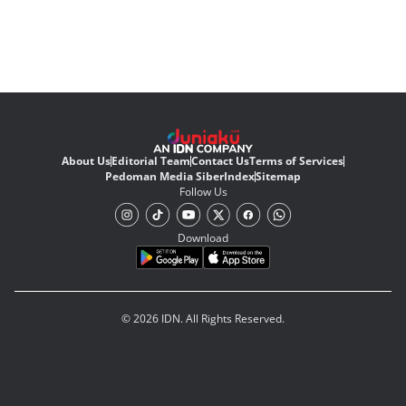
About Us
Editorial Team
Contact Us
Terms of Services
Pedoman Media Siber
Index
Sitemap
Follow Us
Download
© 2026 IDN. All Rights Reserved.