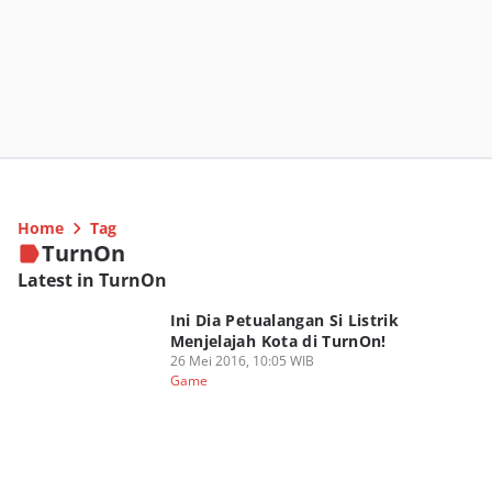
Home
Tag
TurnOn
Latest in TurnOn
Ini Dia Petualangan Si Listrik
Menjelajah Kota di TurnOn!
26 Mei 2016, 10:05 WIB
Game