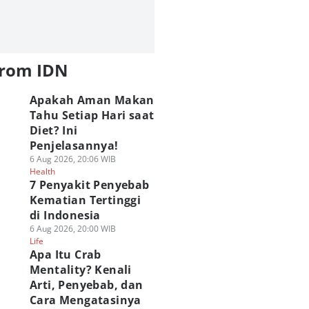
from IDN
Apakah Aman Makan
Tahu Setiap Hari saat
Diet? Ini
Penjelasannya!
6 Aug 2026, 20:06 WIB
Health
7 Penyakit Penyebab
Kematian Tertinggi
di Indonesia
6 Aug 2026, 20:00 WIB
Life
Apa Itu Crab
Mentality? Kenali
Arti, Penyebab, dan
Cara Mengatasinya