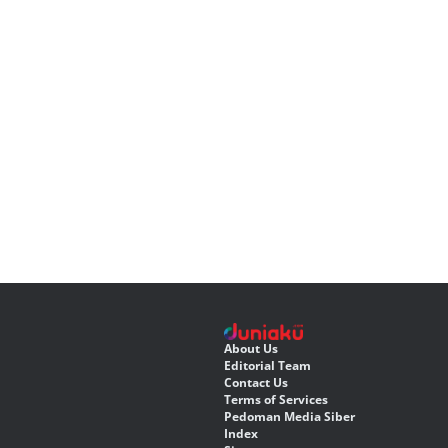
About Us
Editorial Team
Contact Us
Terms of Services
Pedoman Media Siber
Index