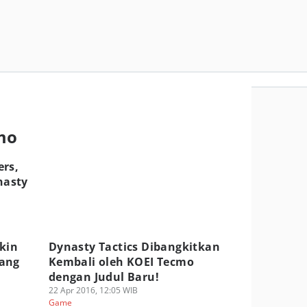
cmo
ers,
nasty
kin
Dynasty Tactics Dibangkitkan
rang
Kembali oleh KOEI Tecmo
dengan Judul Baru!
22 Apr 2016, 12:05 WIB
Game