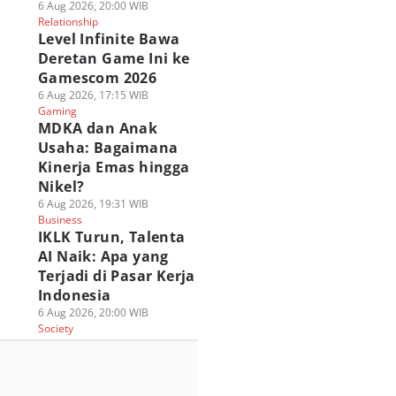
6 Aug 2026, 20:00 WIB
Relationship
Level Infinite Bawa
Deretan Game Ini ke
Gamescom 2026
6 Aug 2026, 17:15 WIB
Gaming
MDKA dan Anak
Usaha: Bagaimana
Kinerja Emas hingga
Nikel?
6 Aug 2026, 19:31 WIB
Business
IKLK Turun, Talenta
AI Naik: Apa yang
Terjadi di Pasar Kerja
Indonesia
6 Aug 2026, 20:00 WIB
Society