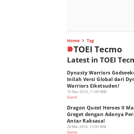
Home
Tag
TOEI Tecmo
Latest in TOEI Te
Dynasty Warriors Godseek
Inilah Versi Global dari Dy
Warriors Eiketsuden!
19 Nov 2016, 11:00 WIB
Game
Dragon Quest Heroes II Ma
Greget dengan Adanya Pe
Antar Raksasa!
28 Mei 2016, 12:00 WIB
Game