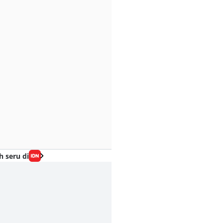
h seru di