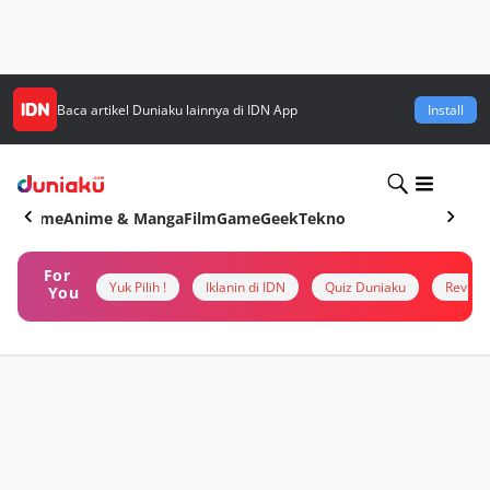
Baca artikel
Duniaku
lainnya di IDN App
Install
Home
Anime & Manga
Film
Game
Geek
Tekno
For
Yuk Pilih !
Iklanin di IDN
Quiz Duniaku
Review
You