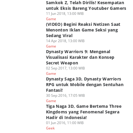
Samkok Z, Telah Dirilis! Kesempatan
untuk Eksis Bareng Youtuber Gamers
11 Jun 2018, 13:00 WIB
Game
(VIDEO) Begini Reaksi Netizen Saat
Menonton Iklan Game Seksi yang
Sedang Viral
14 Apr 2018, 13:00 WIB
Game
Dynasty Warriors 9: Mengenal
Visualisasi Karakter dan Konsep
Secret Weapon
02 Sep 2017, 13:00 WIB
Game
Dynasty Saga 3D, Dynasty Warriors
RPG untuk Mobile dengan Sentuhan
Fantasi!
30 Sep 2016, 17:05 WIB
Game
Tiga Naga 3D, Game Bertema Three
Kingdoms yang Fenomenal Segera
Hadir di Indonesia!
01 Jun 2016, 11:00 WIB
Geek