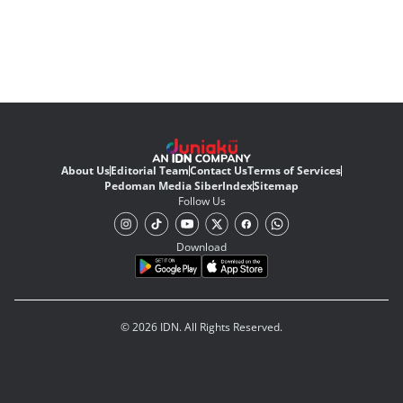
About Us
Editorial Team
Contact Us
Terms of Services
Pedoman Media Siber
Index
Sitemap
Follow Us
Download
© 2026 IDN. All Rights Reserved.