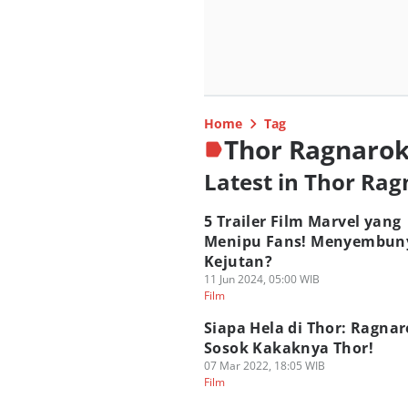
Home
Tag
Thor Ragnaro
Latest in Thor Ra
5 Trailer Film Marvel yang
Menipu Fans! Menyembun
Kejutan?
11 Jun 2024, 05:00 WIB
Film
Siapa Hela di Thor: Ragnar
Sosok Kakaknya Thor!
07 Mar 2022, 18:05 WIB
Film