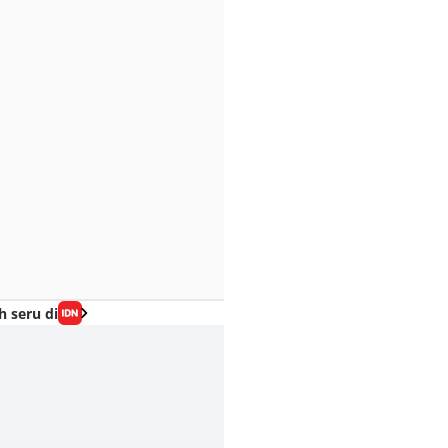
h seru di