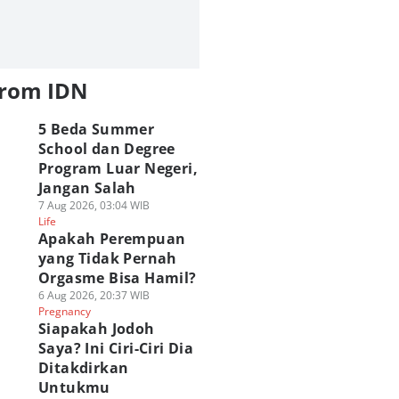
from IDN
5 Beda Summer
School dan Degree
Program Luar Negeri,
Jangan Salah
7 Aug 2026, 03:04 WIB
Life
Apakah Perempuan
yang Tidak Pernah
Orgasme Bisa Hamil?
6 Aug 2026, 20:37 WIB
Pregnancy
Siapakah Jodoh
Saya? Ini Ciri-Ciri Dia
Ditakdirkan
Untukmu