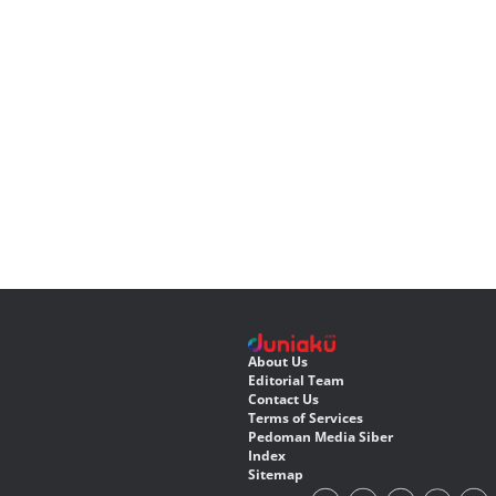
About Us
Editorial Team
Contact Us
Terms of Services
Pedoman Media Siber
Index
Sitemap