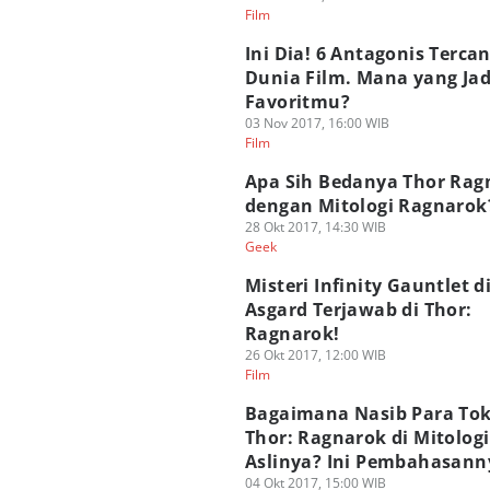
Film
Ini Dia! 6 Antagonis Tercan
Dunia Film. Mana yang Jad
Favoritmu?
03 Nov 2017, 16:00 WIB
Film
Apa Sih Bedanya Thor Rag
dengan Mitologi Ragnarok
28 Okt 2017, 14:30 WIB
Geek
Misteri Infinity Gauntlet d
Asgard Terjawab di Thor:
Ragnarok!
26 Okt 2017, 12:00 WIB
Film
Bagaimana Nasib Para To
Thor: Ragnarok di Mitologi
Aslinya? Ini Pembahasann
04 Okt 2017, 15:00 WIB