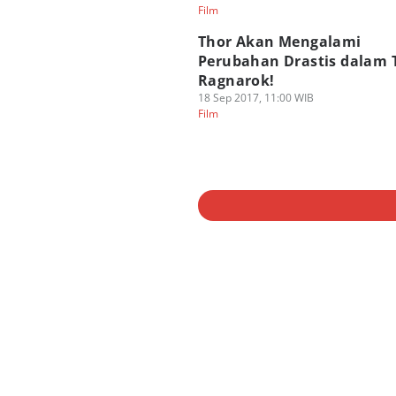
Film
Thor Akan Mengalami
Perubahan Drastis dalam 
Ragnarok!
18 Sep 2017, 11:00 WIB
Film