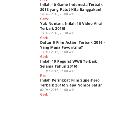
Inilah 10 Game Indonesia Terbaik
2016 yang Patut Kita Banggakan!
14 Des 2016, 20:00 WIB
Game
Yuk Nonton, Inilah 10 Video Viral
Terbaik 2016!
13 Des 2016, 20:30 WIB
Geek
Daftar 6 Film Action Terbaik 2016 -
Yang Mana Favoritmu?
13 Des 2016, 16:00 WIB
Geek
Inilah 10 Pegulat WWE Terbaik
Selama Tahun 2016!
11 Des 2016, 15:00 WIB
Film
Inilah Peringkat Film Superhero
Terbaik 2016! Siapa Nomor Satu?
02 Des 2016, 14:00 WIB
Geek