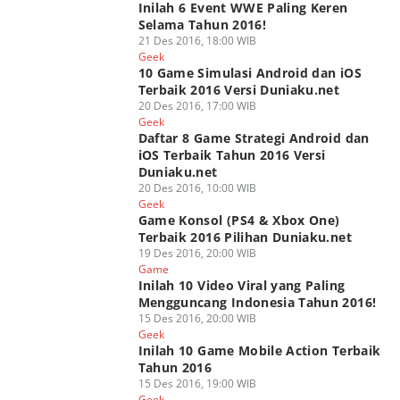
Inilah 6 Event WWE Paling Keren
Selama Tahun 2016!
21 Des 2016, 18:00 WIB
Geek
10 Game Simulasi Android dan iOS
Terbaik 2016 Versi Duniaku.net
20 Des 2016, 17:00 WIB
Geek
Daftar 8 Game Strategi Android dan
iOS Terbaik Tahun 2016 Versi
Duniaku.net
20 Des 2016, 10:00 WIB
Geek
Game Konsol (PS4 & Xbox One)
Terbaik 2016 Pilihan Duniaku.net
19 Des 2016, 20:00 WIB
Game
Inilah 10 Video Viral yang Paling
Mengguncang Indonesia Tahun 2016!
15 Des 2016, 20:00 WIB
Geek
Inilah 10 Game Mobile Action Terbaik
Tahun 2016
15 Des 2016, 19:00 WIB
Geek