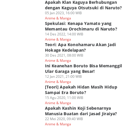
Apakah Klan Kaguya Berhubungan
dengan Kaguya Otsutsuki di Naruto?
05 Jan 2023, 16:00 WIB
Anime & Manga
Spekulasi: Kenapa Yamato yang
Memantau Orochimaru di Naruto?
14 Des 2022, 14:00 WIB
Anime & Manga
Teori: Apa Konohamaru Akan Jadi
Hokage Kedelapan?
30 Des 2021, 08:00 WIB
Anime & Manga
Ini Keanehan Boruto Bisa Memanggil
Ular Garaga yang Besar!
12 Jan 2021, 21:00 WIB
Anime & Manga
[Teori] Apakah Hidan Masih Hidup
Sampai Era Boruto?
15 Agu 2020, 11:00 WIB
Anime & Manga
Apakah Kashin Koji Sebenarnya
Manusia Buatan dari Jasad Jiraiya?
22 Mei 2020, 09:40 WIB
Anime & Manga