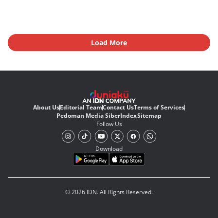
Load More
About Us
Editorial Team
Contact Us
Terms of Services
Pedoman Media Siber
Index
Sitemap
Follow Us
Download
© 2026 IDN. All Rights Reserved.