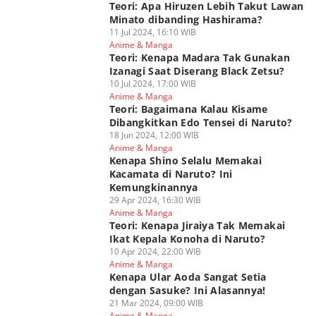
Teori: Apa Hiruzen Lebih Takut Lawan
Minato dibanding Hashirama?
11 Jul 2024, 16:10 WIB
Anime & Manga
Teori: Kenapa Madara Tak Gunakan
Izanagi Saat Diserang Black Zetsu?
10 Jul 2024, 17:00 WIB
Anime & Manga
Teori: Bagaimana Kalau Kisame
Dibangkitkan Edo Tensei di Naruto?
18 Jun 2024, 12:00 WIB
Anime & Manga
Kenapa Shino Selalu Memakai
Kacamata di Naruto? Ini
Kemungkinannya
29 Apr 2024, 16:30 WIB
Anime & Manga
Teori: Kenapa Jiraiya Tak Memakai
Ikat Kepala Konoha di Naruto?
10 Apr 2024, 22:00 WIB
Anime & Manga
Kenapa Ular Aoda Sangat Setia
dengan Sasuke? Ini Alasannya!
21 Mar 2024, 09:00 WIB
Anime & Manga