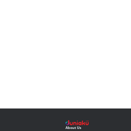
About Us