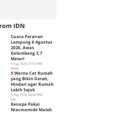
from IDN
Cuaca Perairan
Lampung 6 Agustus
2026, Awas
Gelombang 3,7
Meter!
6 Aug 2026, 07:02 WIB
News
5 Warna Cat Rumah
yang Bikin Gerah,
Hindari agar Rumah
Lebih Sejuk
6 Aug 2026, 06:48 WIB
Life
Kenapa Pakai
Niacinamide Malah