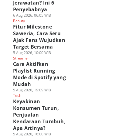
Jerawatan? Ini 6
Penyebabnya
6 Aug 2026, 06:05 WIB
Beauty
Fitur Milestone
Saweria, Cara Seru
Ajak Fans Wujudkan
Target Bersama
5 Aug 2026, 10:00 WIB
Streamer
Cara Aktifkan
Playlist Running
Mode di Spotify yang
Mudah
5 Aug 2026, 19:09 WIB
Tech
Keyakinan
Konsumen Turun,
Penjualan
Kendaraan Tumbuh,
Apa Artinya?
5 Aug 2026, 16:00 WIB