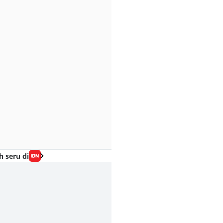
h seru di