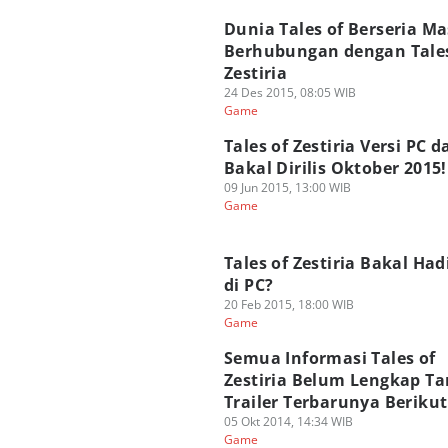
Dunia Tales of Berseria Ma
Berhubungan dengan Tales
Zestiria
24 Des 2015, 08:05 WIB
Game
Tales of Zestiria Versi PC 
Bakal Dirilis Oktober 2015!
09 Jun 2015, 13:00 WIB
Game
Tales of Zestiria Bakal Had
di PC?
20 Feb 2015, 18:00 WIB
Game
Semua Informasi Tales of
Zestiria Belum Lengkap T
Trailer Terbarunya Berikut
05 Okt 2014, 14:34 WIB
Game