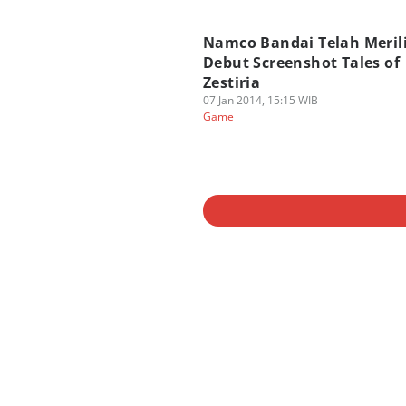
Namco Bandai Telah Meril
Debut Screenshot Tales of
Zestiria
07 Jan 2014, 15:15 WIB
Game