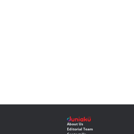
About Us
Editorial Team