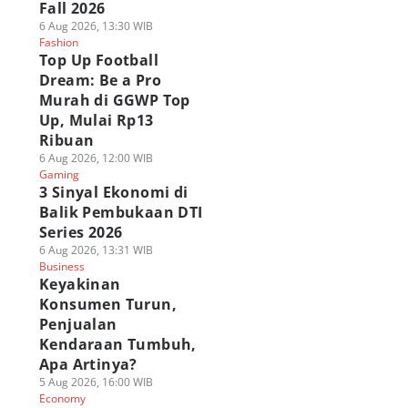
Fall 2026
6 Aug 2026, 13:30 WIB
Fashion
Top Up Football
Dream: Be a Pro
Murah di GGWP Top
Up, Mulai Rp13
Ribuan
6 Aug 2026, 12:00 WIB
Gaming
3 Sinyal Ekonomi di
Balik Pembukaan DTI
Series 2026
6 Aug 2026, 13:31 WIB
Business
Keyakinan
Konsumen Turun,
Penjualan
Kendaraan Tumbuh,
Apa Artinya?
5 Aug 2026, 16:00 WIB
Economy