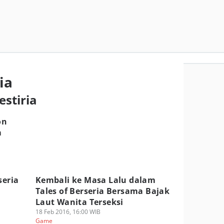
ia
estiria
on
m
seria
Kembali ke Masa Lalu dalam
Tales of Berseria Bersama Bajak
Laut Wanita Terseksi
18 Feb 2016, 16:00 WIB
Game