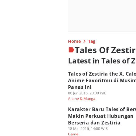
Home
Tag
Tales Of Zestir
Latest in Tales of Z
Tales of Zestiria the X, Cal
Anime Favoritmu di Musi
Panas Ini
06 Jun 2016, 20:00 WIB
Anime & Manga
Karakter Baru Tales of Ber
Makin Perkuat Hubungan
Berseria dan Zestiria
18 Mei 2016, 14:00 WIB
Game