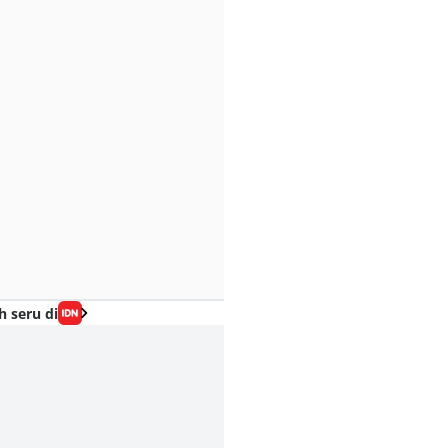
h seru di