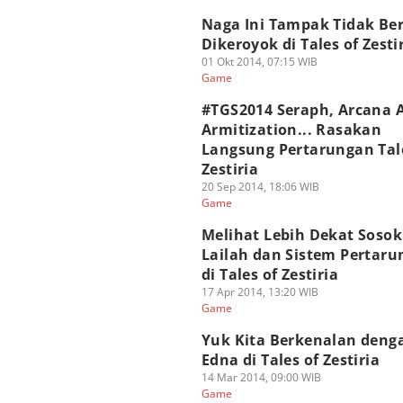
Naga Ini Tampak Tidak Be
Dikeroyok di Tales of Zestir
01 Okt 2014, 07:15 WIB
Game
#TGS2014 Seraph, Arcana A
Armitization... Rasakan
Langsung Pertarungan Tal
Zestiria
20 Sep 2014, 18:06 WIB
Game
Melihat Lebih Dekat Sosok
Lailah dan Sistem Pertar
di Tales of Zestiria
17 Apr 2014, 13:20 WIB
Game
Yuk Kita Berkenalan deng
Edna di Tales of Zestiria
14 Mar 2014, 09:00 WIB
Game