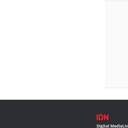
Digital Media
Li