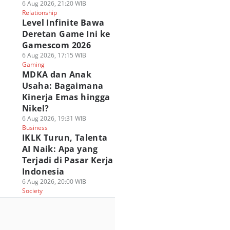
6 Aug 2026, 21:20 WIB
Relationship
Level Infinite Bawa
Deretan Game Ini ke
Gamescom 2026
6 Aug 2026, 17:15 WIB
Gaming
MDKA dan Anak
Usaha: Bagaimana
Kinerja Emas hingga
Nikel?
6 Aug 2026, 19:31 WIB
Business
IKLK Turun, Talenta
AI Naik: Apa yang
Terjadi di Pasar Kerja
Indonesia
6 Aug 2026, 20:00 WIB
Society