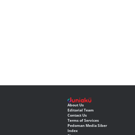
About Us
Editorial Team
Contact Us
Terms of Services
Pedoman Media Siber
Index