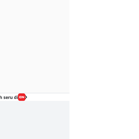
h seru di