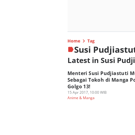
Home
Tag
Susi Pudjiastu
Latest in Susi Pudj
Menteri Susi Pudjiastuti 
Sebagai Tokoh di Manga P
Golgo 13!
15 Apr 2017, 10:00 WIB
Anime & Manga