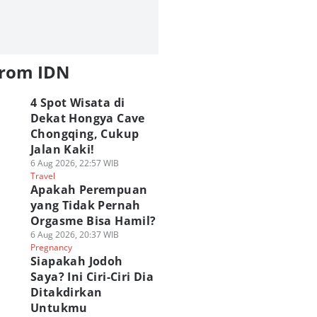
from IDN
4 Spot Wisata di
Dekat Hongya Cave
Chongqing, Cukup
Jalan Kaki!
6 Aug 2026, 22:57 WIB
Travel
Apakah Perempuan
yang Tidak Pernah
Orgasme Bisa Hamil?
6 Aug 2026, 20:37 WIB
Pregnancy
Siapakah Jodoh
Saya? Ini Ciri-Ciri Dia
Ditakdirkan
Untukmu