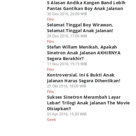
5 Alasan Andika Kangen Band Lebih
Pantas Gantikan Boy Anak Jalanan
30 Des 2016, 20:00 WIB
Film
Selamat Tinggal Boy Wirawan,
Selamat Tinggal Anak Jalanan!
29 Des 2016, 17:00 WIB
Film
Stefan Willam Menikah, Apakah
Sinetron Anak Jalanan AKHIRNYA
Segera Berakhir?
11 Nov 2016, 15:15 WIB
Film
Kontroversial, Ini 6 Bukti Anak
Jalanan Harus Segera Dihentikan!
25 Okt 2016, 18:00 WIB
Film
Sukses Sinetron Merambah Layar
Lebar! Trilogi Anak Jalanan The Movie
Disiapkan!!
01 Apr 2016, 15:30 WIB
Geek