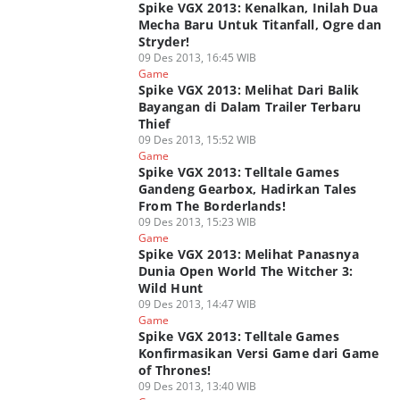
Spike VGX 2013: Kenalkan, Inilah Dua
Mecha Baru Untuk Titanfall, Ogre dan
Stryder!
09 Des 2013, 16:45 WIB
Game
Spike VGX 2013: Melihat Dari Balik
Bayangan di Dalam Trailer Terbaru
Thief
09 Des 2013, 15:52 WIB
Game
Spike VGX 2013: Telltale Games
Gandeng Gearbox, Hadirkan Tales
From The Borderlands!
09 Des 2013, 15:23 WIB
Game
Spike VGX 2013: Melihat Panasnya
Dunia Open World The Witcher 3:
Wild Hunt
09 Des 2013, 14:47 WIB
Game
Spike VGX 2013: Telltale Games
Konfirmasikan Versi Game dari Game
of Thrones!
09 Des 2013, 13:40 WIB