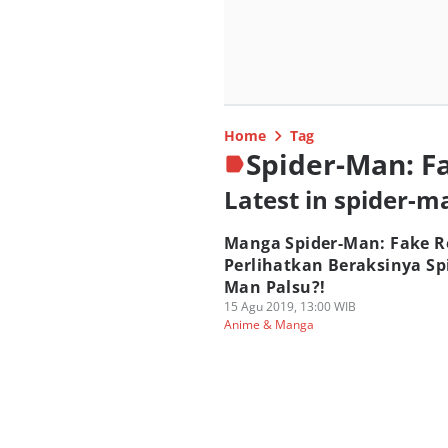
Home
Tag
Spider-Man: F
Latest in spider-m
Manga Spider-Man: Fake R
Perlihatkan Beraksinya Sp
Man Palsu?!
15 Agu 2019, 13:00 WIB
Anime & Manga