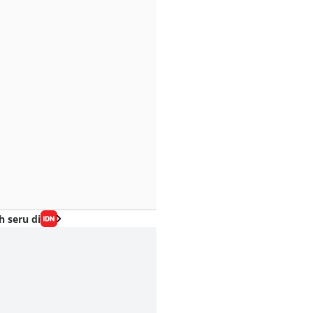
h seru di