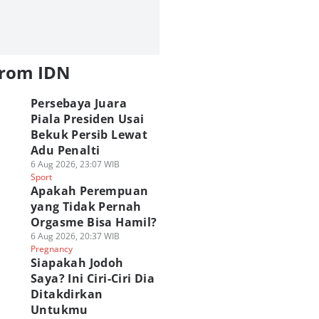
from IDN
Persebaya Juara
Piala Presiden Usai
Bekuk Persib Lewat
Adu Penalti
6 Aug 2026, 23:07 WIB
Sport
Apakah Perempuan
yang Tidak Pernah
Orgasme Bisa Hamil?
6 Aug 2026, 20:37 WIB
Pregnancy
Siapakah Jodoh
Saya? Ini Ciri-Ciri Dia
Ditakdirkan
Untukmu