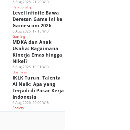
6 Aug 2026, 21:20 WIB
Relationship
Level Infinite Bawa
Deretan Game Ini ke
Gamescom 2026
6 Aug 2026, 17:15 WIB
Gaming
MDKA dan Anak
Usaha: Bagaimana
Kinerja Emas hingga
Nikel?
6 Aug 2026, 19:31 WIB
Business
IKLK Turun, Talenta
AI Naik: Apa yang
Terjadi di Pasar Kerja
Indonesia
6 Aug 2026, 20:00 WIB
Society