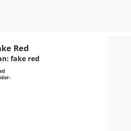
ake Red
an: fake red
ed
ider-