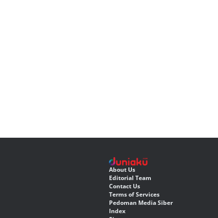
About Us
Editorial Team
Contact Us
Terms of Services
Pedoman Media Siber
Index