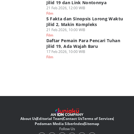
Jilid 19 dan Link Nontonnya
21 Feb 2026, 12:00 WIB
Film
5 Fakta dan Sinopsis Lorong Waktu
Jilid 2, Makin Kompleks
21 Feb 2026, 10:00 WIB
Film
Daftar Pemain Para Pencari Tuhan
Jilid 19, Ada Wajah Baru
17 Feb 2026, 10:00 WIB
Film
About Us
Editorial Team
Contact Us
Terms of Services
Pedoman Media Siber
Index
Sitemap
Follow Us