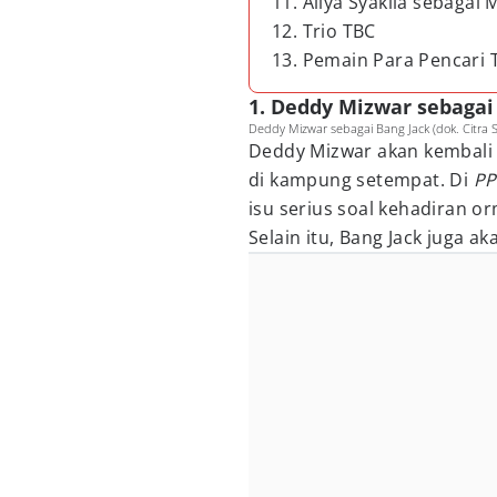
11. Allya Syakila sebagai M
12. Trio TBC
13. Pemain Para Pencari T
1. Deddy Mizwar sebagai
Deddy Mizwar sebagai Bang Jack (dok. Citra 
Deddy Mizwar akan kembali 
di kampung setempat. Di
PP
isu serius soal kehadiran 
Selain itu, Bang Jack juga a