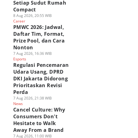
Setiap Sudut Rumah
Compact
8 Aug 2026, 20:55 WIB
Career
PMWC 2026: Jadwal,
Daftar Tim, Format,
Prize Pool, dan Cara
Nonton
7 Aug 2026, 16:36 WIB
Esports
Regulasi Pencemaran
Udara Usang, DPRD
DKI Jakarta Didorong
Prioritaskan Revisi
Perda
7 Aug 2026, 21:38 WIB
News
Cancel Culture: Why
Consumers Don't
Hesitate to Walk
Away From a Brand
7 Aug 2026, 11:00 WIB