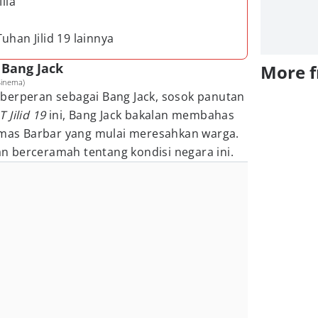
ila
uhan Jilid 19 lainnya
 Bang Jack
More 
Sinema)
berperan sebagai Bang Jack, sosok panutan
T Jilid 19
ini, Bang Jack bakalan membahas
ormas Barbar yang mulai meresahkan warga.
kan berceramah tentang kondisi negara ini.