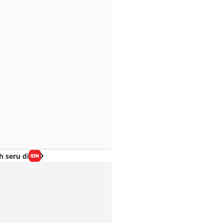
h seru di