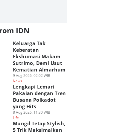
from IDN
Keluarga Tak
Keberatan
Ekshumasi Makam
Sutrimo, Demi Usut
Kematian Almarhum
9 Aug 2026, 02:02 WIB
News
Lengkapi Lemari
Pakaian dengan Tren
Busana Polkadot
yang Hits
8 Aug 2026, 11:30 WIB
Life
Mungil Tetap Stylish,
5 Trik Maksimalkan