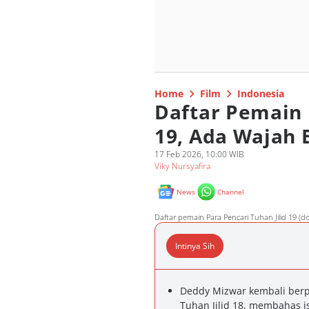
Home
Film
Indonesia
Daftar Pemain 
19, Ada Wajah 
17 Feb 2026, 10:00 WIB
Viky Nursyafira
News
Channel
Daftar pemain Para Pencari Tuhan Jilid 19 (
Intinya Sih
Deddy Mizwar kembali berp
Tuhan Jilid 18, membahas i