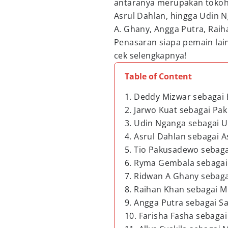
antaranya merupakan tokoh 
Asrul Dahlan, hingga Udin N
A. Ghany, Angga Putra, Raih
Penasaran siapa pemain lain
cek selengkapnya!
Table of Content
1. Deddy Mizwar sebagai 
2. Jarwo Kuat sebagai Pak 
3. Udin Nganga sebagai U
4. Asrul Dahlan sebagai A
5. Tio Pakusadewo sebaga
6. Ryma Gembala sebagai
7. Ridwan A Ghany sebaga
8. Raihan Khan sebagai M
9. Angga Putra sebagai S
10. Farisha Fasha sebagai 