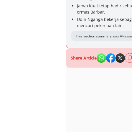
Jarwo Kuat tetap hadir seba
ormas Barbar.
Udin Nganga bekerja sebaga
mencari pekerjaan lain.
This section summary was AI-assis
Share Article