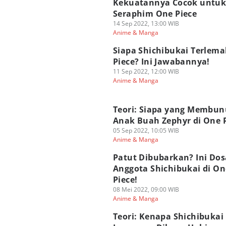
Kekuatannya Cocok untu
Seraphim One Piece
14 Sep 2022, 13:00 WIB
Anime & Manga
Siapa Shichibukai Terlem
Piece? Ini Jawabannya!
11 Sep 2022, 12:00 WIB
Anime & Manga
Teori: Siapa yang Membu
Anak Buah Zephyr di One 
05 Sep 2022, 10:05 WIB
Anime & Manga
Patut Dibubarkan? Ini Dos
Anggota Shichibukai di On
Piece!
08 Mei 2022, 09:00 WIB
Anime & Manga
Teori: Kenapa Shichibukai