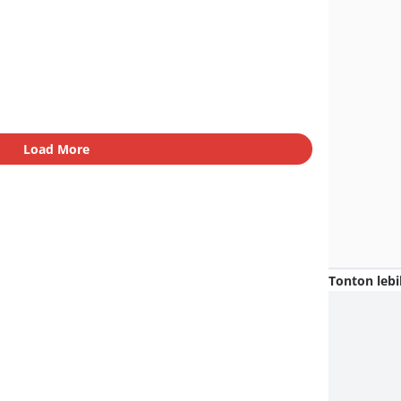
Load More
Tonton lebi