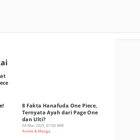
kai
hat
ece
e!
8 Fakta Hanafuda One Piece,
Ternyata Ayah dari Page One
dan Ulti?
04 Mar 2025, 07:00 WIB
Anime & Manga