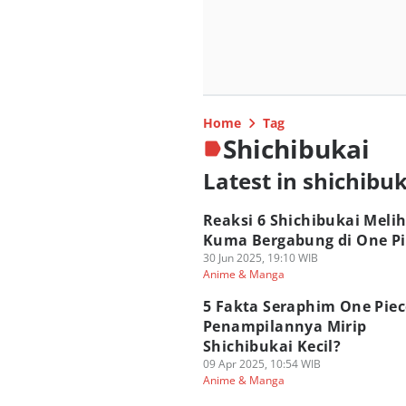
Home
Tag
Shichibukai
Latest in shichibu
Reaksi 6 Shichibukai Meli
Kuma Bergabung di One Pi
30 Jun 2025, 19:10 WIB
Anime & Manga
5 Fakta Seraphim One Piec
Penampilannya Mirip
Shichibukai Kecil?
09 Apr 2025, 10:54 WIB
Anime & Manga