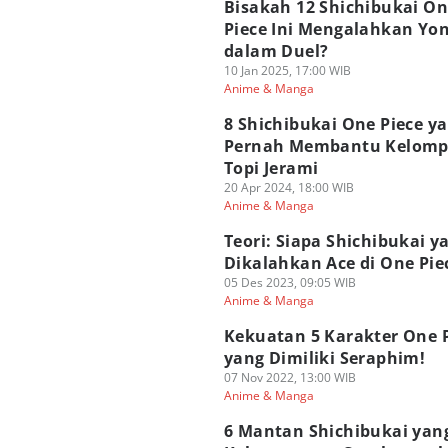
Bisakah 12 Shichibukai O
Piece Ini Mengalahkan Yo
dalam Duel?
10 Jan 2025, 17:00 WIB
Anime & Manga
8 Shichibukai One Piece y
Pernah Membantu Kelom
Topi Jerami
20 Apr 2024, 18:00 WIB
Anime & Manga
Teori: Siapa Shichibukai y
Dikalahkan Ace di One Pie
05 Des 2023, 09:05 WIB
Anime & Manga
Kekuatan 5 Karakter One 
yang Dimiliki Seraphim!
07 Nov 2022, 13:00 WIB
Anime & Manga
6 Mantan Shichibukai yan