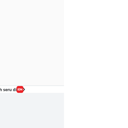
h seru di