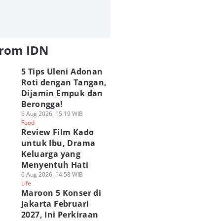
from IDN
5 Tips Uleni Adonan
Roti dengan Tangan,
Dijamin Empuk dan
Berongga!
6 Aug 2026, 15:19 WIB
Food
Review Film Kado
untuk Ibu, Drama
Keluarga yang
Menyentuh Hati
6 Aug 2026, 14:58 WIB
Life
Maroon 5 Konser di
Jakarta Februari
2027, Ini Perkiraan