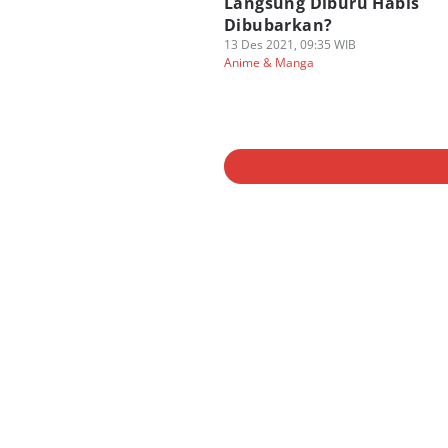
Langsung Diburu Habis
Dibubarkan?
13 Des 2021, 09:35 WIB
Anime & Manga