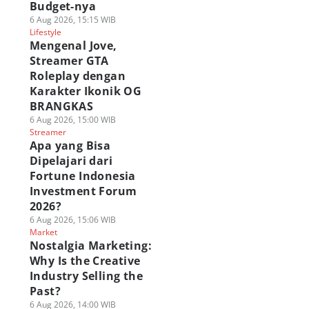
Budget-nya
6 Aug 2026, 15:15 WIB
Lifestyle
Mengenal Jove,
Streamer GTA
Roleplay dengan
Karakter Ikonik OG
BRANGKAS
6 Aug 2026, 15:00 WIB
Streamer
Apa yang Bisa
Dipelajari dari
Fortune Indonesia
Investment Forum
2026?
6 Aug 2026, 15:06 WIB
Market
Nostalgia Marketing:
Why Is the Creative
Industry Selling the
Past?
6 Aug 2026, 14:00 WIB