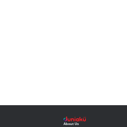
About Us