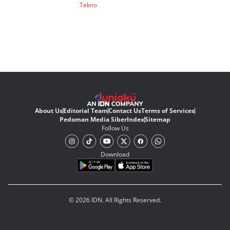
Tekno
About Us
Editorial Team
Contact Us
Terms of Services
Pedoman Media Siber
Index
Sitemap
Follow Us
Download
© 2026 IDN. All Rights Reserved.