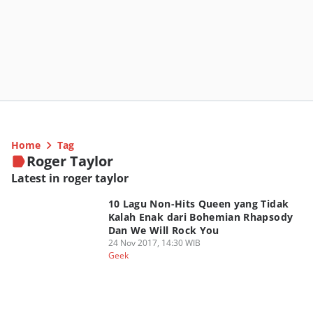
Home
Tag
Roger Taylor
Latest in roger taylor
10 Lagu Non-Hits Queen yang Tidak
Kalah Enak dari Bohemian Rhapsody
Dan We Will Rock You
24 Nov 2017, 14:30 WIB
Geek