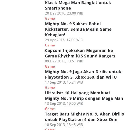
Klasik Mega Man Bangkit untuk
Smartphone
20 Des 2016, 23:00 WIB
Game
Mighty No. 9 Sukses Bobol
Kickstarter, Semua Mesin Game
Kebagian!
29 Apr 2015, 17:00 WIB
Game
Capcom Injeksikan Megaman ke
Game Rhythm iOS Sound Rangers
09 Des 2013, 13:51 WIB
Game
Mighty No. 9 Juga Akan Dirilis untuk
PlayStation 3, Xbox 360, dan Wii U
17 Sep 2013, 15:24 WIB
Game
Ultralist: 10 Hal yang Membuat
Mighty No. 9 Mirip dengan Mega Man
13 Sep 2013, 19:00 WIB
Game
Target Baru Mighty No. 9, Akan Dirilis
untuk PlayStation 4 dan Xbox One
10 Sep 2013, 13:48 WIB
Game