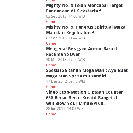
Mighty No. 9 Telah Mencapai Target
Pendanaan di Kickstarter!
03 Sep 2013, 14:00 WIB
Game
Mighty No. 9, Penerus Spiritual Mega
Man dari Keiji Inafune!
02 Sep 2013, 11:44 WIB
Game
Mengenal Beragam Armor Baru di
Rockman xOver
30 Mei 2013, 17:56 WIB
Game
Spesial 25 tahun Mega Man : Ayo Buat
Mega Man Sprite mu sendiri!
17 Des 2012, 09:10 WIB
Game
Video Stop-Motion Ciptaan Counter
656 Benar-Benar Kreatif Banget (It
Will Blow Your Mind)EPIC!!!!
28 Jun 2011, 14:03 WIB
Game