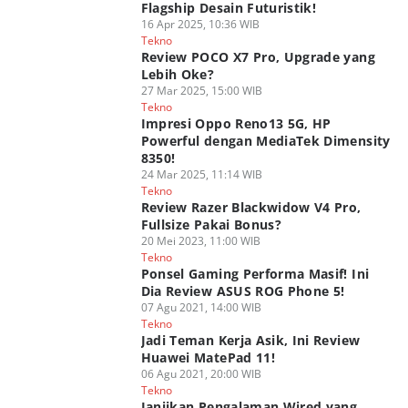
Flagship Desain Futuristik!
16 Apr 2025, 10:36 WIB
Tekno
Review POCO X7 Pro, Upgrade yang
Lebih Oke?
27 Mar 2025, 15:00 WIB
Tekno
Impresi Oppo Reno13 5G, HP
Powerful dengan MediaTek Dimensity
8350!
24 Mar 2025, 11:14 WIB
Tekno
Review Razer Blackwidow V4 Pro,
Fullsize Pakai Bonus?
20 Mei 2023, 11:00 WIB
Tekno
Ponsel Gaming Performa Masif! Ini
Dia Review ASUS ROG Phone 5!
07 Agu 2021, 14:00 WIB
Tekno
Jadi Teman Kerja Asik, Ini Review
Huawei MatePad 11!
06 Agu 2021, 20:00 WIB
Tekno
Janjikan Pengalaman Wired yang