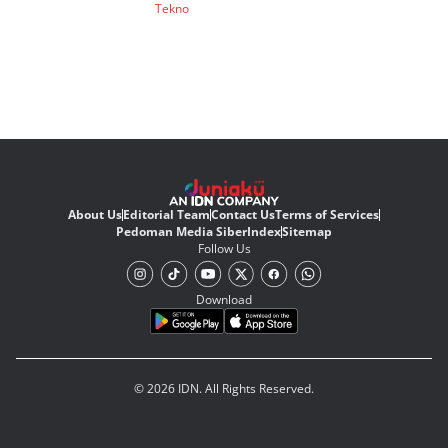
Tekno
About Us
Editorial Team
Contact Us
Terms of Services
Pedoman Media Siber
Index
Sitemap
Follow Us
Download
© 2026 IDN. All Rights Reserved.