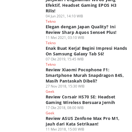
Efektif, Headset Gaming EPOS H3
Rilis!
04 Jun 2021, 14:10 WIB
Tekno
Elegan dengan Japan Quality? Ini
Review Sharp Aquos Sense4 Plus!
11 Mei 2021, 03:10 WIB
Tekno
Enak Buat Kerja! Begini Impresi Hands
On Samsung Galaxy Tab S6!
07 Okt 2019, 15:45 WIB
Tekno
Review Xiaomi Pocophone F1:
Smartphone Murah Snapdragon 845,
Masih Pantaskah Dibeli?
27 Nov 2018, 15:30 WIB
Geek
Review Corsair HS70 SE: Headset
Gaming Wireless Bersuara Jernih
17 Okt 2018, 08:00 WIB
Geek
Review ASUS Zenfone Max Pro M1,
Jauh dari Kata Setrikaan!
11 Mei 2018, 15:00 WIB