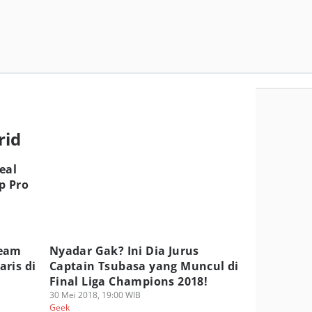
rid
eal
p Pro
Team
Nyadar Gak? Ini Dia Jurus
ris di
Captain Tsubasa yang Muncul di
Final Liga Champions 2018!
30 Mei 2018, 19:00 WIB
Geek