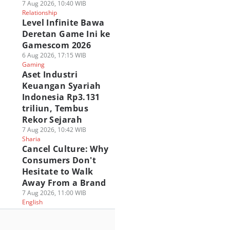
7 Aug 2026, 10:40 WIB
Relationship
Level Infinite Bawa
Deretan Game Ini ke
Gamescom 2026
6 Aug 2026, 17:15 WIB
Gaming
Aset Industri
Keuangan Syariah
Indonesia Rp3.131
triliun, Tembus
Rekor Sejarah
7 Aug 2026, 10:42 WIB
Sharia
Cancel Culture: Why
Consumers Don't
Hesitate to Walk
Away From a Brand
7 Aug 2026, 11:00 WIB
English