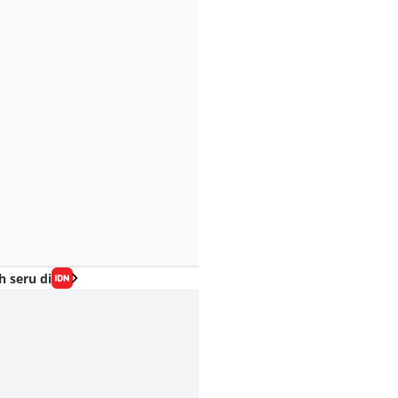
h seru di