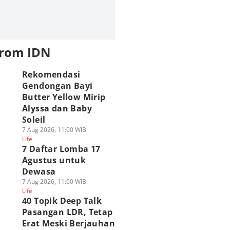
from IDN
Rekomendasi
Gendongan Bayi
Butter Yellow Mirip
Alyssa dan Baby
Soleil
7 Aug 2026, 11:00 WIB
Life
7 Daftar Lomba 17
Agustus untuk
Dewasa
7 Aug 2026, 11:00 WIB
Life
40 Topik Deep Talk
Pasangan LDR, Tetap
Erat Meski Berjauhan