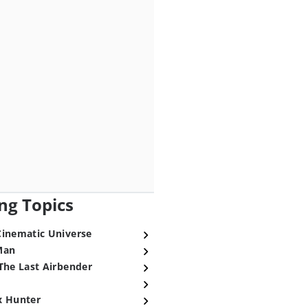
ng Topics
Cinematic Universe
Man
The Last Airbender
x Hunter