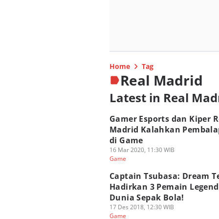
Home
Tag
Real Madrid
Latest in Real Mad
Gamer Esports dan Kiper R
Madrid Kalahkan Pembala
di Game
16 Mar 2020, 11:30 WIB
Game
Captain Tsubasa: Dream 
Hadirkan 3 Pemain Legenda
Dunia Sepak Bola!
17 Des 2018, 12:30 WIB
Game