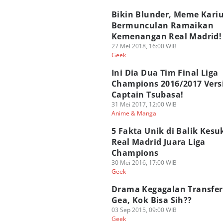
Bikin Blunder, Meme Kari
Bermunculan Ramaikan
Kemenangan Real Madrid!
27 Mei 2018, 16:00 WIB
Geek
Ini Dia Dua Tim Final Liga
Champions 2016/2017 Vers
Captain Tsubasa!
31 Mei 2017, 12:00 WIB
Anime & Manga
5 Fakta Unik di Balik Kes
Real Madrid Juara Liga
Champions
30 Mei 2016, 17:00 WIB
Geek
Drama Kegagalan Transfer
Gea, Kok Bisa Sih??
03 Sep 2015, 09:00 WIB
Geek