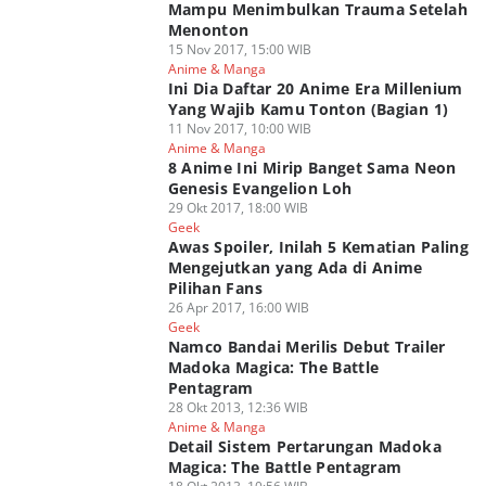
Mampu Menimbulkan Trauma Setelah
Menonton
15 Nov 2017, 15:00 WIB
Anime & Manga
Ini Dia Daftar 20 Anime Era Millenium
Yang Wajib Kamu Tonton (Bagian 1)
11 Nov 2017, 10:00 WIB
Anime & Manga
8 Anime Ini Mirip Banget Sama Neon
Genesis Evangelion Loh
29 Okt 2017, 18:00 WIB
Geek
Awas Spoiler, Inilah 5 Kematian Paling
Mengejutkan yang Ada di Anime
Pilihan Fans
26 Apr 2017, 16:00 WIB
Geek
Namco Bandai Merilis Debut Trailer
Madoka Magica: The Battle
Pentagram
28 Okt 2013, 12:36 WIB
Anime & Manga
Detail Sistem Pertarungan Madoka
Magica: The Battle Pentagram