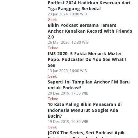
Podfest 2024 Hadirkan Keseruan dari
Tiga Panggung Berbeda!
23 Jun 2024, 10:00 WIB
Geek
Bikin Podcast Bersama Teman!
Anchor Kenalkan Record With Friends
2.0
26 Mar 2020, 12:30 WIB
Tekno
IMS 2020: 5 Fakta Menarik Mizter
Popo, Podcaster Do You See What I
See
13 Jan 2020, 16:00 WIB
Geek
Seperti Ini Tampilan Anchor FM Baru
untuk Podcast!
20 Des 2019, 17:30 WIB
Tekno
10 Kata Paling Bikin Penasaran di
Indonesia Menurut Google! Ada
Bucin?
19 Des 2019, 16:30 WIB
Geek
JOOX The Series, Seri Podcast Apik