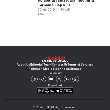
Kolaborasi Sutradara Indonesia
Ternama Siap Rilis!
30 Apr 2019, 11:30 WIB
Film
About Us
Editorial Team
Contact Us
Terms of Services
Pedoman Media Siber
Index
Sitemap
Follow Us
Download
© 2026 IDN. All Rights Reserved.