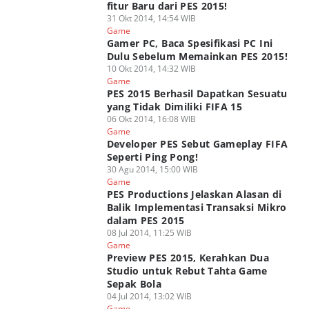
fitur Baru dari PES 2015!
31 Okt 2014, 14:54 WIB
Game
Gamer PC, Baca Spesifikasi PC Ini
Dulu Sebelum Memainkan PES 2015!
10 Okt 2014, 14:32 WIB
Game
PES 2015 Berhasil Dapatkan Sesuatu
yang Tidak Dimiliki FIFA 15
06 Okt 2014, 16:08 WIB
Game
Developer PES Sebut Gameplay FIFA
Seperti Ping Pong!
30 Agu 2014, 15:00 WIB
Game
PES Productions Jelaskan Alasan di
Balik Implementasi Transaksi Mikro
dalam PES 2015
08 Jul 2014, 11:25 WIB
Game
Preview PES 2015, Kerahkan Dua
Studio untuk Rebut Tahta Game
Sepak Bola
04 Jul 2014, 13:02 WIB
Game