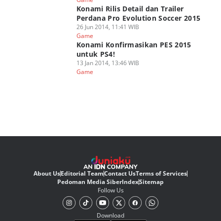
Konami Rilis Detail dan Trailer
Perdana Pro Evolution Soccer 2015
26 Jun 2014, 11:41 WIB
Game
Konami Konfirmasikan PES 2015
untuk PS4!
13 Jan 2014, 13:46 WIB
Game
About Us
Editorial Team
Contact Us
Terms of Services
Pedoman Media Siber
Index
Sitemap
Follow Us
Download