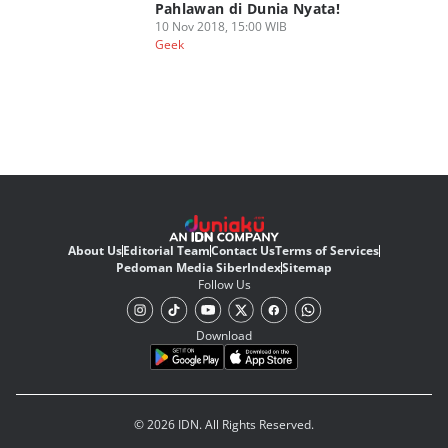
Pahlawan di Dunia Nyata!
10 Nov 2018, 15:00 WIB
Geek
About Us
Editorial Team
Contact Us
Terms of Services
Pedoman Media Siber
Index
Sitemap
Follow Us
Download
© 2026 IDN. All Rights Reserved.