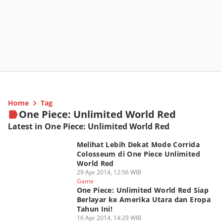
Home
Tag
One Piece: Unlimited World Red
Latest in One Piece: Unlimited World Red
Melihat Lebih Dekat Mode Corrida
Colosseum di One Piece Unlimited
World Red
29 Apr 2014, 12:56 WIB
Game
One Piece: Unlimited World Red Siap
Berlayar ke Amerika Utara dan Eropa
Tahun Ini!
16 Apr 2014, 14:29 WIB