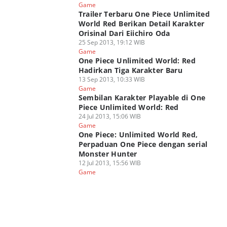
Game
Trailer Terbaru One Piece Unlimited
World Red Berikan Detail Karakter
Orisinal Dari Eiichiro Oda
25 Sep 2013, 19:12 WIB
Game
One Piece Unlimited World: Red
Hadirkan Tiga Karakter Baru
13 Sep 2013, 10:33 WIB
Game
Sembilan Karakter Playable di One
Piece Unlimited World: Red
24 Jul 2013, 15:06 WIB
Game
One Piece: Unlimited World Red,
Perpaduan One Piece dengan serial
Monster Hunter
12 Jul 2013, 15:56 WIB
Game