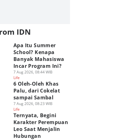
from IDN
Apa Itu Summer
School? Kenapa
Banyak Mahasiswa
Incar Program Ini?
7 Aug 2026, 08:44 WIB
Life
6 Oleh-Oleh Khas
Palu, dari Cokelat
sampai Sambal
7 Aug 2026, 08:23 WIB
Life
Ternyata, Begini
Karakter Perempuan
Leo Saat Menjalin
Hubungan