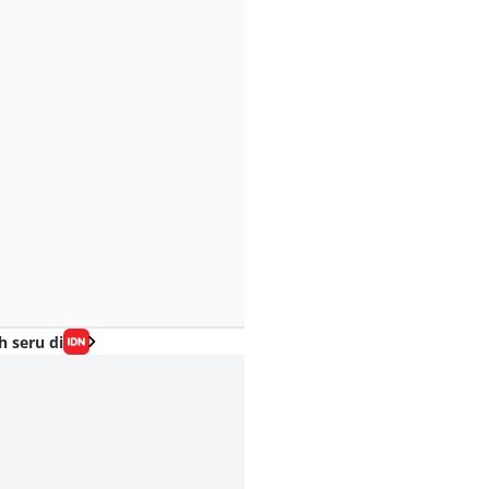
h seru di