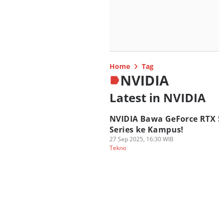
Home
Tag
NVIDIA
Latest in NVIDIA
NVIDIA Bawa GeForce RTX 
Series ke Kampus!
27 Sep 2025, 16:30 WIB
Tekno