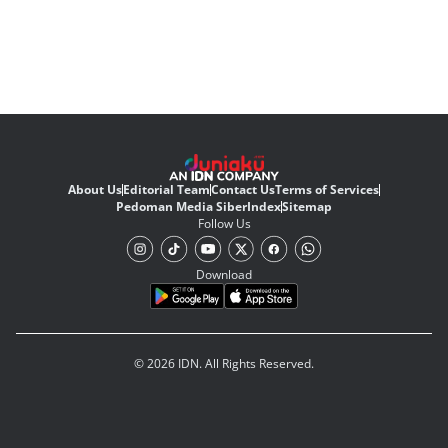
About Us
Editorial Team
Contact Us
Terms of Services
Pedoman Media Siber
Index
Sitemap
Follow Us
Download
© 2026 IDN. All Rights Reserved.