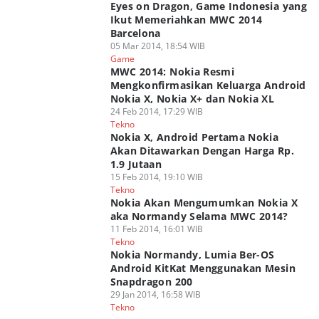
Eyes on Dragon, Game Indonesia yang
Ikut Memeriahkan MWC 2014
Barcelona
05 Mar 2014, 18:54 WIB
Game
MWC 2014: Nokia Resmi
Mengkonfirmasikan Keluarga Android
Nokia X, Nokia X+ dan Nokia XL
24 Feb 2014, 17:29 WIB
Tekno
Nokia X, Android Pertama Nokia
Akan Ditawarkan Dengan Harga Rp.
1.9 Jutaan
15 Feb 2014, 19:10 WIB
Tekno
Nokia Akan Mengumumkan Nokia X
aka Normandy Selama MWC 2014?
11 Feb 2014, 16:01 WIB
Tekno
Nokia Normandy, Lumia Ber-OS
Android KitKat Menggunakan Mesin
Snapdragon 200
29 Jan 2014, 16:58 WIB
Tekno