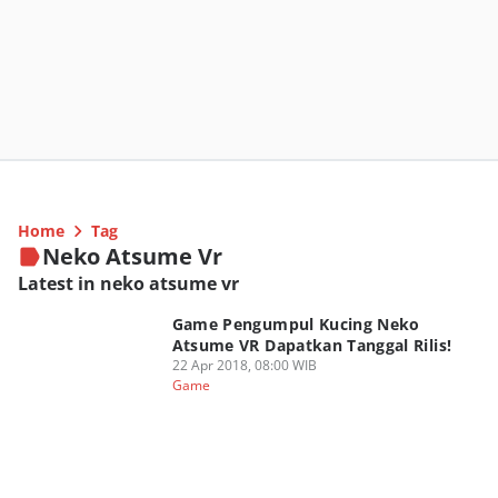
Home
Tag
Neko Atsume Vr
Latest in neko atsume vr
Game Pengumpul Kucing Neko
Atsume VR Dapatkan Tanggal Rilis!
22 Apr 2018, 08:00 WIB
Game