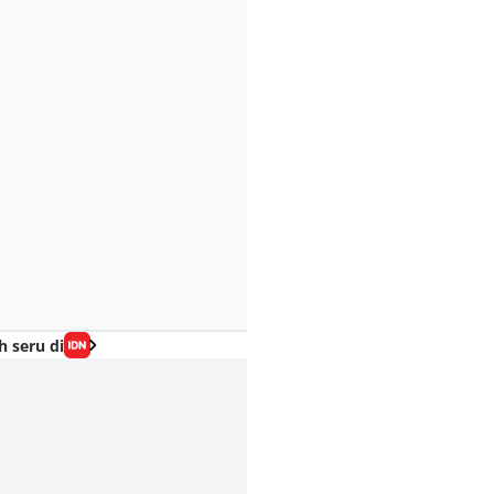
h seru di