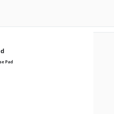
ad
se Pad