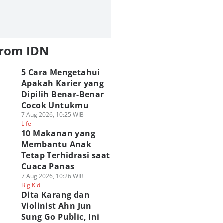
from IDN
5 Cara Mengetahui
Apakah Karier yang
Dipilih Benar-Benar
Cocok Untukmu
7 Aug 2026, 10:25 WIB
Life
10 Makanan yang
Membantu Anak
Tetap Terhidrasi saat
Cuaca Panas
7 Aug 2026, 10:26 WIB
Big Kid
Dita Karang dan
Violinist Ahn Jun
Sung Go Public, Ini