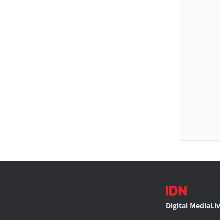
Digital Media
Li