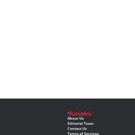
About Us
Editorial Team
Contact Us
Terms of Services