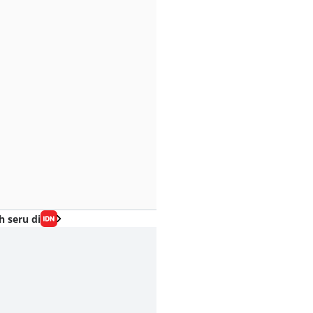
h seru di