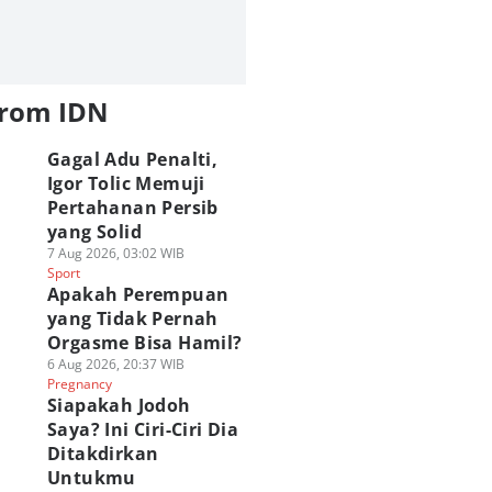
from IDN
Gagal Adu Penalti,
Igor Tolic Memuji
Pertahanan Persib
yang Solid
7 Aug 2026, 03:02 WIB
Sport
Apakah Perempuan
yang Tidak Pernah
Orgasme Bisa Hamil?
6 Aug 2026, 20:37 WIB
Pregnancy
Siapakah Jodoh
Saya? Ini Ciri-Ciri Dia
Ditakdirkan
Untukmu