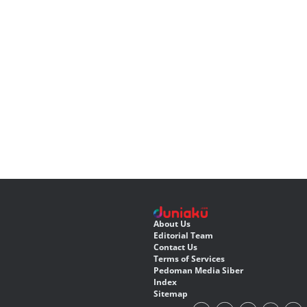
About Us
Editorial Team
Contact Us
Terms of Services
Pedoman Media Siber
Index
Sitemap