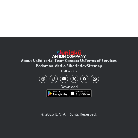
About Us
Editorial Team
Contact Us
Terms of Services
Pedoman Media Siber
Index
Sitemap
Follow Us
Download
© 2026 IDN. All Rights Reserved.