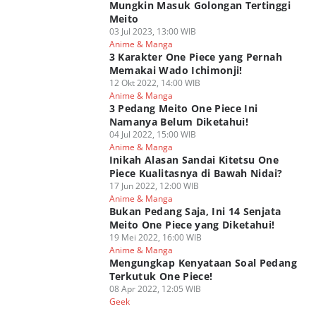
Mungkin Masuk Golongan Tertinggi
Meito
03 Jul 2023, 13:00 WIB
Anime & Manga
3 Karakter One Piece yang Pernah
Memakai Wado Ichimonji!
12 Okt 2022, 14:00 WIB
Anime & Manga
3 Pedang Meito One Piece Ini
Namanya Belum Diketahui!
04 Jul 2022, 15:00 WIB
Anime & Manga
Inikah Alasan Sandai Kitetsu One
Piece Kualitasnya di Bawah Nidai?
17 Jun 2022, 12:00 WIB
Anime & Manga
Bukan Pedang Saja, Ini 14 Senjata
Meito One Piece yang Diketahui!
19 Mei 2022, 16:00 WIB
Anime & Manga
Mengungkap Kenyataan Soal Pedang
Terkutuk One Piece!
08 Apr 2022, 12:05 WIB
Geek