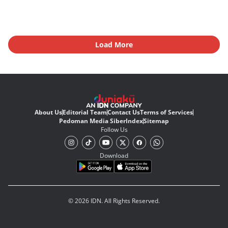
Load More
About Us
Editorial Team
Contact Us
Terms of Services
Pedoman Media Siber
Index
Sitemap
Follow Us
Download
© 2026 IDN. All Rights Reserved.