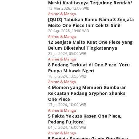
Meski Kualitasnya Tergolong Rendah!
13 Mar 2026, 12:00 WIB
Anime & Manga
[QUIZ] Tahukah Kamu Nama 8 Senjata
Meito One Piece Ini? Cek Di Sini!
20 Agu 2025, 19:00 WIB
Anime & Manga
12 Senjata Meito Kuat One Piece yang
Belum Diketahui Tingkatannya
25 Jul 2024, 05:00 WIB
Anime & Manga
8 Pedang Terkuat di One Piece! Yoru
Punya Mihawk Ngeri
18 Jul 2024, 13:55 WIB
Anime & Manga
4 Momen yang Memberi Gambaran
Kekuatan Pedang Gryphon Shanks
One Piece
17 Jul 2024, 10:00 WIB
Anime & Manga
5 Fakta Yakuza Kasen One Piece,
Pedang Fujitora!
04 Jul 2024, 16:00 WIB
Anime & Manga
5 Senjata Supreme Grade One Piece,