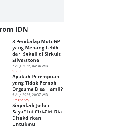
from IDN
3 Pembalap MotoGP
yang Menang Lebih
dari Sekali di Sirkuit
Silverstone
7 Aug 2026, 04:34 WIB
Sport
Apakah Perempuan
yang Tidak Pernah
Orgasme Bisa Hamil?
6 Aug 2026, 20:37 WIB
Pregnancy
Siapakah Jodoh
Saya? Ini Ciri-Ciri Dia
Ditakdirkan
Untukmu