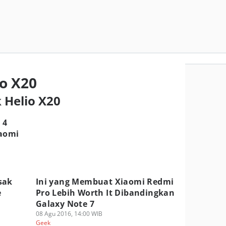
o X20
 Helio X20
 4
iaomi
sak
Ini yang Membuat Xiaomi Redmi
e
Pro Lebih Worth It Dibandingkan
Galaxy Note 7
08 Agu 2016, 14:00 WIB
Geek