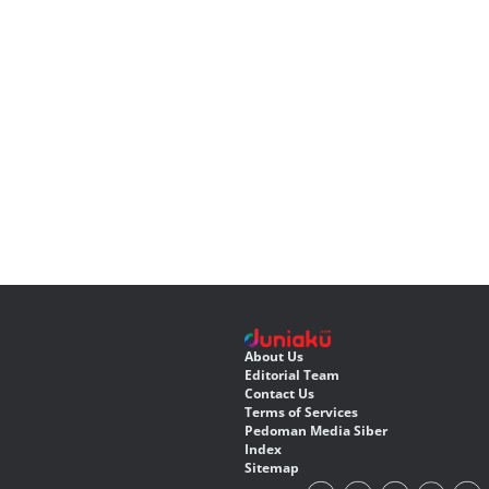
About Us
Editorial Team
Contact Us
Terms of Services
Pedoman Media Siber
Index
Sitemap