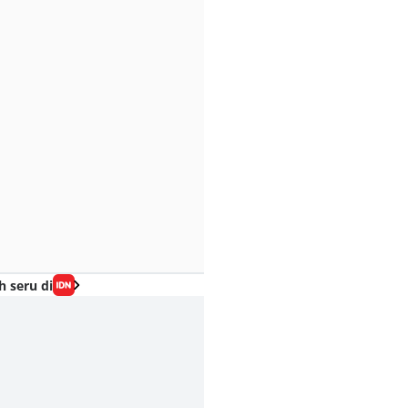
h seru di