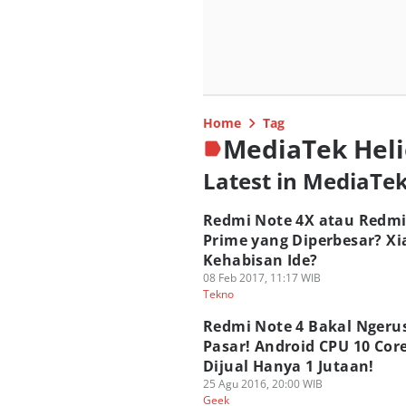
Home
Tag
MediaTek Heli
Latest in MediaTek
Redmi Note 4X atau Redmi
Prime yang Diperbesar? X
Kehabisan Ide?
08 Feb 2017, 11:17 WIB
Tekno
Redmi Note 4 Bakal Ngeru
Pasar! Android CPU 10 Cor
Dijual Hanya 1 Jutaan!
25 Agu 2016, 20:00 WIB
Geek