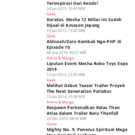
Terinspirasi dari Kendo!
24 Jun 2015, 10:00 WIB
Geek
Kuratas, Mecha 12 Miliar ini Sudah
Dijual di Amazon Jepang
19 Jan 2015, 13:00 WIB
Geek
Aldnoah/Zero Kembali Nge-PHP di
Episode 10
08 Sep 2014, 09:57 WIB
Anime & Manga
Liputan Event Mecha Robo Toys Expo
2014
13 Jan 2014, 23:26 WIB
Geek
Melihat Debut Teaser Trailer Proyek
The Next Generation Patlabor
13 Jan 2014, 19:38 WIB
Anime & Manga
Respawn Perkenalkan Kelas Titan
Atlas dalam Trailer Baru Titanfall
24 Des 2013, 08:50 WIB
Game
Mighty No. 9, Penerus Spiritual Mega