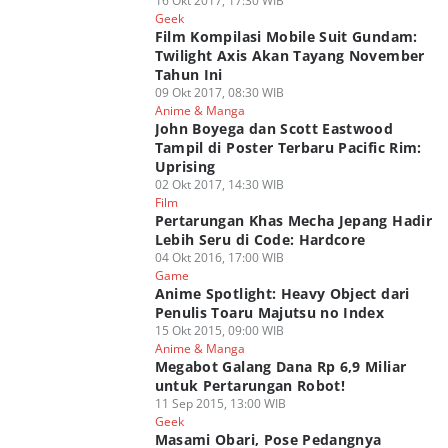
16 Okt 2017, 17:30 WIB
Geek
Film Kompilasi Mobile Suit Gundam:
Twilight Axis Akan Tayang November
Tahun Ini
09 Okt 2017, 08:30 WIB
Anime & Manga
John Boyega dan Scott Eastwood
Tampil di Poster Terbaru Pacific Rim:
Uprising
02 Okt 2017, 14:30 WIB
Film
Pertarungan Khas Mecha Jepang Hadir
Lebih Seru di Code: Hardcore
04 Okt 2016, 17:00 WIB
Game
Anime Spotlight: Heavy Object dari
Penulis Toaru Majutsu no Index
15 Okt 2015, 09:00 WIB
Anime & Manga
Megabot Galang Dana Rp 6,9 Miliar
untuk Pertarungan Robot!
11 Sep 2015, 13:00 WIB
Geek
Masami Obari, Pose Pedangnya