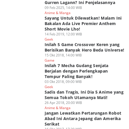
Gurren Lagann? Ini Penjelasannya
09 Feb 2025, 14:00 WIB
Anime & Manga
Sayang Untuk Dilewatkan! Malam Ini
Bakalan Ada Live Premier Anthem
Short Movie Lho!
14 Feb 2019, 12:00 WIB
Geek
Inilah 5 Game Crossover Keren yang
Berisikan Banyak Hero Beda Universe!
15 Okt 2018, 14:00 WIB
Game
Inilah 7 Mecha Gudang Senjata
Berjalan dengan Perlengkapan
Tempur Paling Banyak!
03 Okt 2018, 09:00 WIB
Geek
Sadis dan Tragis, Ini Dia 5 Anime yang
Semua Tokoh Utamanya Mati!
26 Apr 2018, 20:00 WIB
Anime & Manga
Jangan Lewatkan Pertarungan Robot
Abad Ini Antara Jepang dan Amerika
Serikat