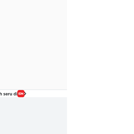
h seru di