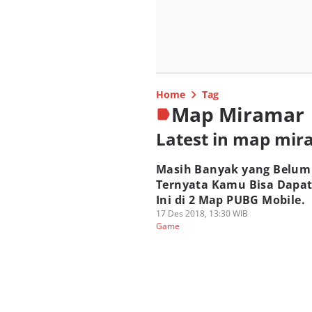
Home
Tag
Map Miramar
Latest in map mi
Masih Banyak yang Belum
Ternyata Kamu Bisa Dapa
Ini di 2 Map PUBG Mobile.
17 Des 2018, 13:30 WIB
Game