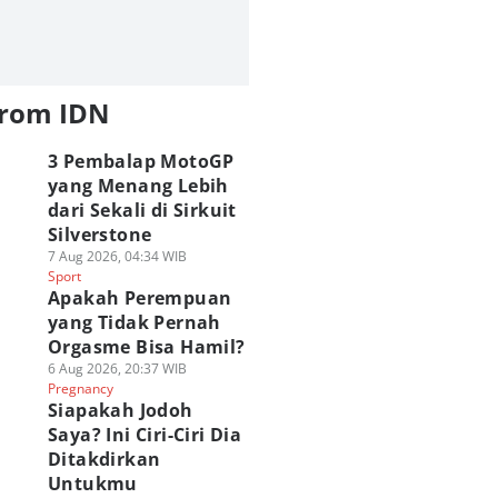
from IDN
3 Pembalap MotoGP
yang Menang Lebih
dari Sekali di Sirkuit
Silverstone
7 Aug 2026, 04:34 WIB
Sport
Apakah Perempuan
yang Tidak Pernah
Orgasme Bisa Hamil?
6 Aug 2026, 20:37 WIB
Pregnancy
Siapakah Jodoh
Saya? Ini Ciri-Ciri Dia
Ditakdirkan
Untukmu