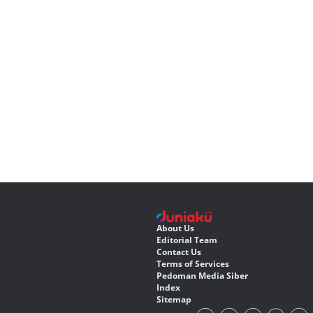
About Us
Editorial Team
Contact Us
Terms of Services
Pedoman Media Siber
Index
Sitemap