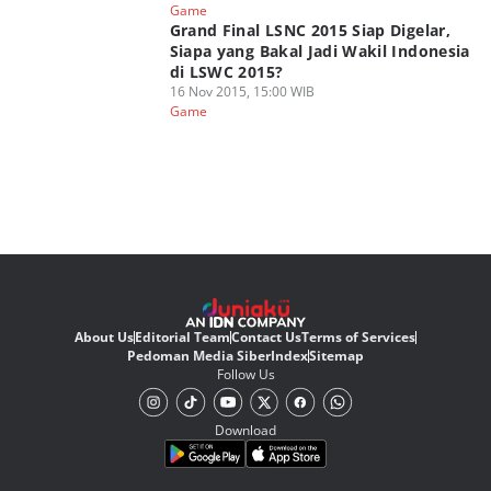
Game
Grand Final LSNC 2015 Siap Digelar,
Siapa yang Bakal Jadi Wakil Indonesia
di LSWC 2015?
16 Nov 2015, 15:00 WIB
Game
About Us
Editorial Team
Contact Us
Terms of Services
Pedoman Media Siber
Index
Sitemap
Follow Us
Download