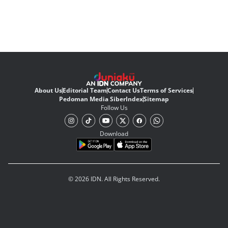
About Us
Editorial Team
Contact Us
Terms of Services
Pedoman Media Siber
Index
Sitemap
Follow Us
Download
© 2026 IDN. All Rights Reserved.