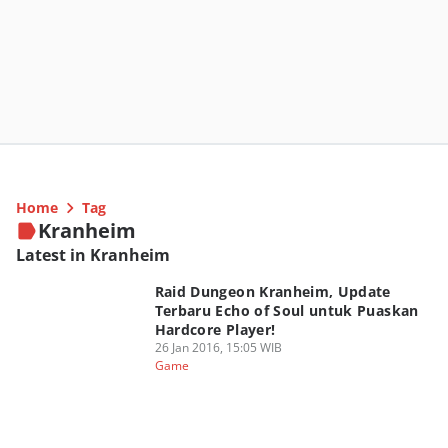
Home
Tag
Kranheim
Latest in Kranheim
Raid Dungeon Kranheim, Update
Terbaru Echo of Soul untuk Puaskan
Hardcore Player!
26 Jan 2016, 15:05 WIB
Game