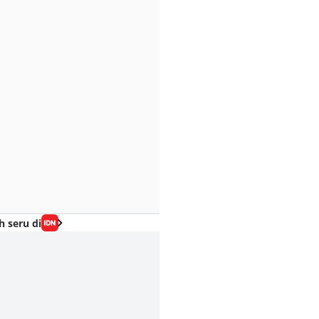
h seru di