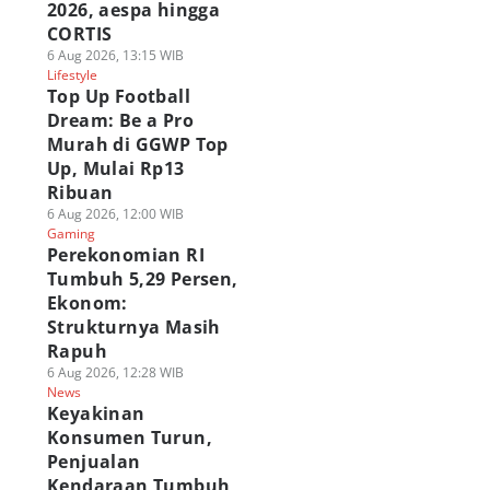
2026, aespa hingga
CORTIS
6 Aug 2026, 13:15 WIB
Lifestyle
Top Up Football
Dream: Be a Pro
Murah di GGWP Top
Up, Mulai Rp13
Ribuan
6 Aug 2026, 12:00 WIB
Gaming
Perekonomian RI
Tumbuh 5,29 Persen,
Ekonom:
Strukturnya Masih
Rapuh
6 Aug 2026, 12:28 WIB
News
Keyakinan
Konsumen Turun,
Penjualan
Kendaraan Tumbuh,