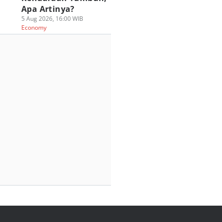
Apa Artinya?
5 Aug 2026, 16:00 WIB
Economy