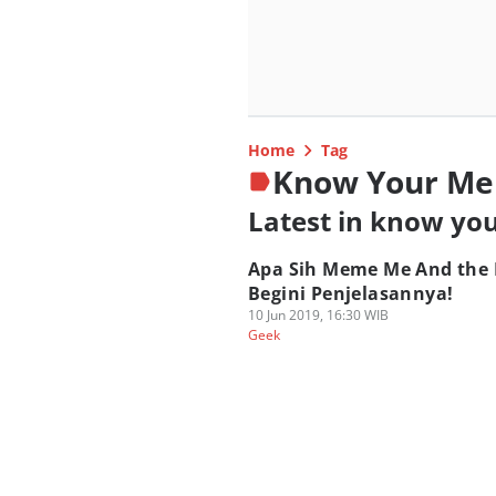
Home
Tag
Know Your M
Latest in know y
Apa Sih Meme Me And the 
Begini Penjelasannya!
10 Jun 2019, 16:30 WIB
Geek