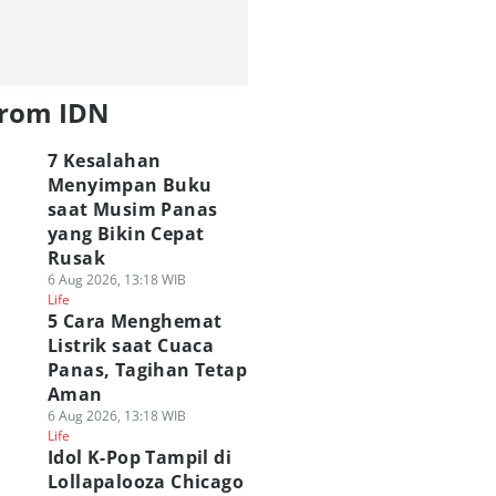
from IDN
7 Kesalahan
Menyimpan Buku
saat Musim Panas
yang Bikin Cepat
Rusak
6 Aug 2026, 13:18 WIB
Life
5 Cara Menghemat
Listrik saat Cuaca
Panas, Tagihan Tetap
Aman
6 Aug 2026, 13:18 WIB
Life
Idol K-Pop Tampil di
Lollapalooza Chicago