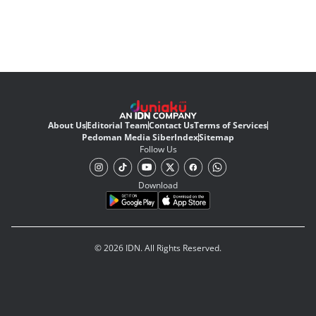
About Us
Editorial Team
Contact Us
Terms of Services
Pedoman Media Siber
Index
Sitemap
Follow Us
Download
© 2026 IDN. All Rights Reserved.