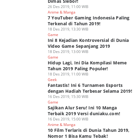
Dimas Slebor!
26 Des 2019, 11:00 WIB
Anime & Manga
7 YouTuber Gaming Indonesia Paling
Terkenal di Tahun 2019!
18 Des 2019, 13:30 WIB
Game
Ini 8 Kejadian Kontroversial di Dunia
Video Game Sepanjang 2019
18 Des 2019, 13:00 WIB
Game
Hidup Lagi, Ini Dia Kompilasi Meme
Tahun 2019 Paling Populer!
18 Des 2019, 11:00 WIB
Geek
Fantastis! Ini 6 Turnamen Esports
dengan Hadiah Terbesar Selama 2019!
16 Des 2019, 15:30 WIB
Game
Sajikan Alur Seru! Ini 10 Manga
Terbaik 2019 Versi duniaku.com!
16 Des 2019, 15:00 WIB
Anime & Manga
10 Film Terlaris di Dunia Tahun 2019,
Nomor 1 Bisa Kamu Tebak!