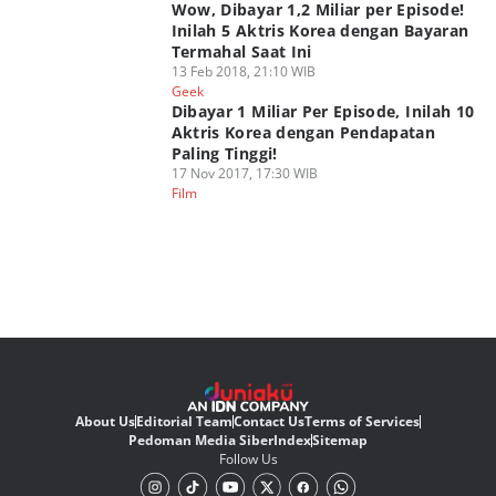
Wow, Dibayar 1,2 Miliar per Episode!
Inilah 5 Aktris Korea dengan Bayaran
Termahal Saat Ini
13 Feb 2018, 21:10 WIB
Geek
Dibayar 1 Miliar Per Episode, Inilah 10
Aktris Korea dengan Pendapatan
Paling Tinggi!
17 Nov 2017, 17:30 WIB
Film
About Us
Editorial Team
Contact Us
Terms of Services
Pedoman Media Siber
Index
Sitemap
Follow Us