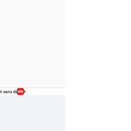
h seru di