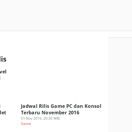
is
vel
i
i
Jadwal Rilis Game PC dan Konsol
let
Terbaru November 2016
01 Nov 2016, 20:30 WIB
Game