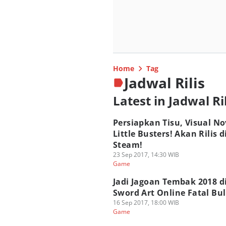
Home
Tag
Jadwal Rilis
Latest in Jadwal Ril
Persiapkan Tisu, Visual No
Little Busters! Akan Rilis d
Steam!
23 Sep 2017, 14:30 WIB
Game
Jadi Jagoan Tembak 2018 d
Sword Art Online Fatal Bul
16 Sep 2017, 18:00 WIB
Game