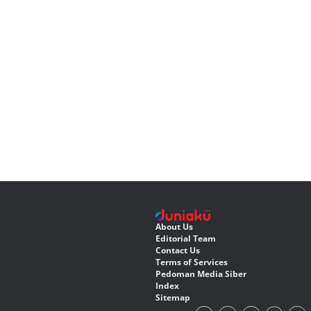
About Us
Editorial Team
Contact Us
Terms of Services
Pedoman Media Siber
Index
Sitemap