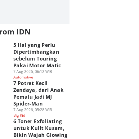
from IDN
5 Hal yang Perlu
Dipertimbangkan
sebelum Touring
Pakai Motor Matic
7 Aug 2026, 06:12 WIB
Automotive
7 Potret Kecil
Zendaya, dari Anak
Pemalu Jadi MJ
Spider-Man
7 Aug 2026, 05:28 WIB
Big Kid
6 Toner Exfoliating
untuk Kulit Kusam,
Bikin Wajah Glowing