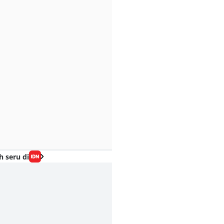
h seru di