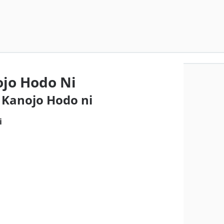
jo Hodo Ni
 Kanojo Hodo ni
i