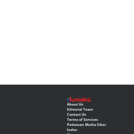
About Us
Editorial Team
Contact Us
Terms of Services
Pedoman Media Siber
Index