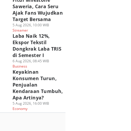
Fitur Milestone
Saweria, Cara Seru
Ajak Fans Wujudkan
Target Bersama
5 Aug 2026, 10:00 WIB
Streamer
Laba Naik 12%,
Ekspor Tekstil
Dongkrak Laba TRIS
di Semester I
6 Aug 2026, 08:45 WIB
Business
Keyakinan
Konsumen Turun,
Penjualan
Kendaraan Tumbuh,
Apa Artinya?
5 Aug 2026, 16:00 WIB
Economy