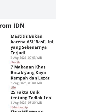
from IDN
Mastitis Bukan
karena ASI 'Basi', Ini
yang Sebenarnya
Terjadi
6 Aug 2026, 09:03 WIB
Health
7 Makanan Khas
Batak yang Kaya
Rempah dan Lezat
6 Aug 2026, 09:00 WIB
Life
25 Fakta Unik
tentang Zodiak Leo
6 Aug 2026, 08:20 WIB
Relationship