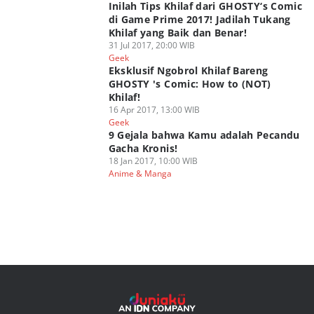
Inilah Tips Khilaf dari GHOSTY‘s Comic
di Game Prime 2017! Jadilah Tukang
Khilaf yang Baik dan Benar!
31 Jul 2017, 20:00 WIB
Geek
Eksklusif Ngobrol Khilaf Bareng
GHOSTY 's Comic: How to (NOT)
Khilaf!
16 Apr 2017, 13:00 WIB
Geek
9 Gejala bahwa Kamu adalah Pecandu
Gacha Kronis!
18 Jan 2017, 10:00 WIB
Anime & Manga