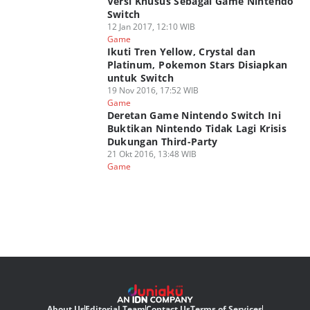
Versi Khusus Sebagai Game Nintendo
Switch
12 Jan 2017, 12:10 WIB
Game
Ikuti Tren Yellow, Crystal dan
Platinum, Pokemon Stars Disiapkan
untuk Switch
19 Nov 2016, 17:52 WIB
Game
Deretan Game Nintendo Switch Ini
Buktikan Nintendo Tidak Lagi Krisis
Dukungan Third-Party
21 Okt 2016, 13:48 WIB
Game
About Us
Editorial Team
Contact Us
Terms of Services