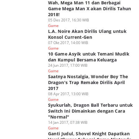
Wah, Mega Man 11 dan Berbagai
Game Mega Man X akan Dirilis Tahun
2018!
05 Des 2017, 16:30 WIB
Game
L.A. Noire Akan Dirilis Ulang untuk
Konsol Current-Gen
07 Okt 2017, 14:00 WIB
Game
10 Game Asyik untuk Temani Mudik
dan Kumpul Bersama Keluarga
24 Jun 2017, 17:00 WIB
Game
Saatnya Nostalgia, Wonder Boy The
Dragon's Trap Remake Dirilis April
2017
08 Apr 2017, 13:00 WIB
Game
Syukurlah, Dragon Ball Terbaru untuk
Switch Ini Dimainkan dengan Cara
"Normal"
14 Jan 2017, 07:38 WIB
Game
Ganti Judul, Shovel Knight Dapatkan