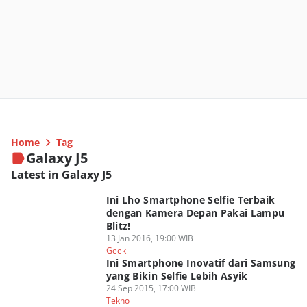
Home
Tag
Galaxy J5
Latest in Galaxy J5
Ini Lho Smartphone Selfie Terbaik
dengan Kamera Depan Pakai Lampu
Blitz!
13 Jan 2016, 19:00 WIB
Geek
Ini Smartphone Inovatif dari Samsung
yang Bikin Selfie Lebih Asyik
24 Sep 2015, 17:00 WIB
Tekno