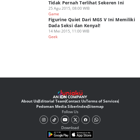
Tidak Pernah Terlihat Sekeren Ini
25 Agu 2015, 08:00 WIB
Game
Figurine Quiet Dari MGS V Ini Memiliki
Dada Seksi dan Kenyal!
14 Mei 2015, 11:00 WIB
Geek
About Us
Editorial Team
Contact Us
Terms of Services
Pedoman Media Siber
Index
Sitemap
Follow Us
Download